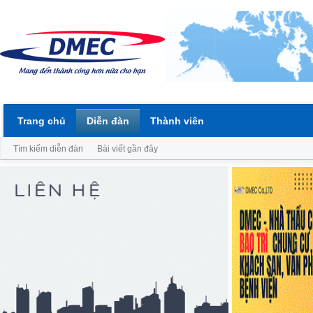
Trang chủ
Diễn đàn
Thành viên
Tìm kiếm diễn đàn
Bài viết gần đây