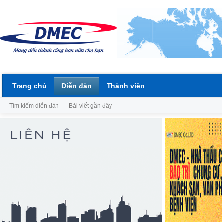
Trang chủ
Diễn đàn
Thành viên
Tìm kiếm diễn đàn
Bài viết gần đây