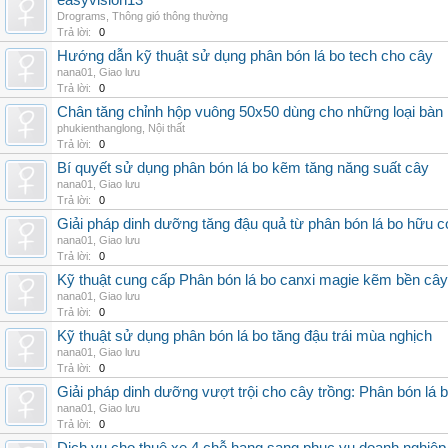
easyvision13
Drograms
,
Thông gió thông thường
Trả lời:
0
Hướng dẫn kỹ thuật sử dụng phân bón lá bo tech cho cây
nana01
,
Giao lưu
Trả lời:
0
Chân tăng chỉnh hộp vuông 50x50 dùng cho những loại bàn
phukienthanglong
,
Nội thất
Trả lời:
0
Bí quyết sử dụng phân bón lá bo kẽm tăng năng suất cây
nana01
,
Giao lưu
Trả lời:
0
Giải pháp dinh dưỡng tăng đậu quả từ phân bón lá bo hữu 
nana01
,
Giao lưu
Trả lời:
0
Kỹ thuật cung cấp Phân bón lá bo canxi magie kẽm bền cây
nana01
,
Giao lưu
Trả lời:
0
Kỹ thuật sử dụng phân bón lá bo tăng đậu trái mùa nghịch
nana01
,
Giao lưu
Trả lời:
0
Giải pháp dinh dưỡng vượt trội cho cây trồng: Phân bón lá 
nana01
,
Giao lưu
Trả lời:
0