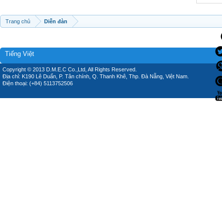
Trang chủ
Diễn đàn
Tiếng Việt
Copyright © 2013 D.M.E.C Co.,Ltd, All Rights Reserved.
Địa chỉ: K190 Lê Duẩn, P. Tân chính, Q. Thanh Khê, Thp. Đà Nẵng, Việt Nam.
Điện thoại: (+84) 5113752506