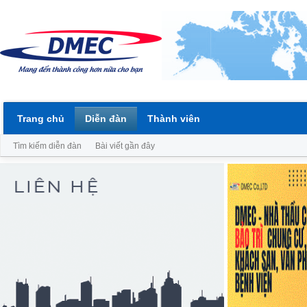
Trang chủ
Diễn đàn
Thành viên
Tìm kiếm diễn đàn
Bài viết gần đây