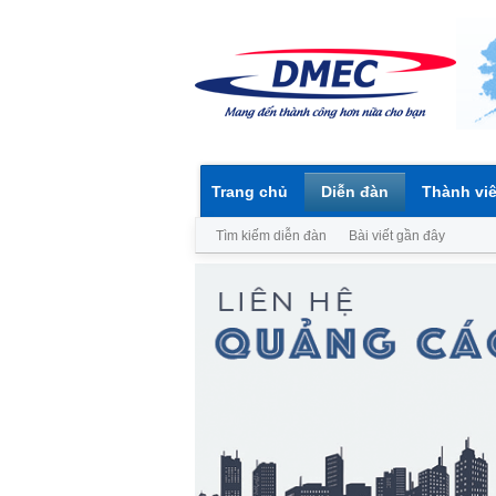
Trang chủ
Diễn đàn
Thành vi
Tìm kiếm diễn đàn
Bài viết gần đây