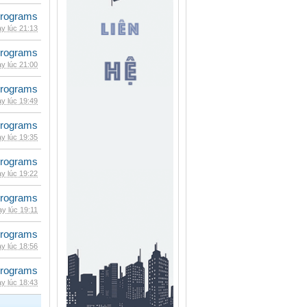
rograms
y lúc 21:13
rograms
y lúc 21:00
rograms
y lúc 19:49
rograms
y lúc 19:35
rograms
y lúc 19:22
rograms
y lúc 19:11
rograms
y lúc 18:56
rograms
y lúc 18:43