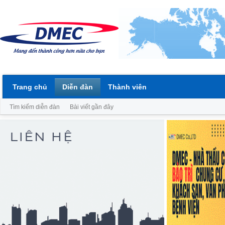
Trang chủ
Diễn đàn
Thành viên
Tìm kiếm diễn đàn
Bài viết gần đây