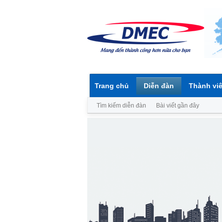
Trang chủ
Diễn đàn
Thành vi
Tìm kiếm diễn đàn
Bài viết gần đây