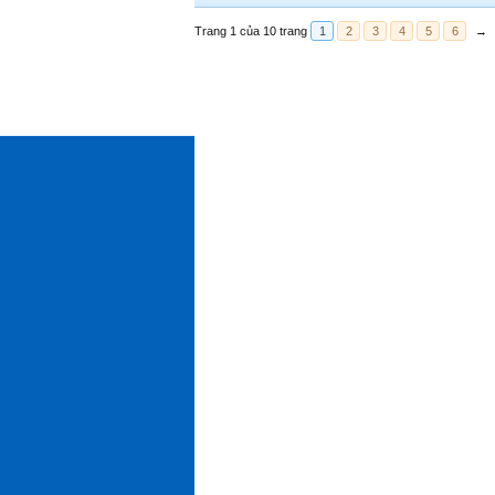
Trang 1 của 10 trang
1
2
3
4
5
6
→