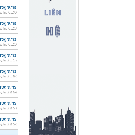
rograms
y lúc 01:30
rograms
y lúc 01:23
rograms
y lúc 01:20
rograms
y lúc 01:15
rograms
y lúc 01:07
rograms
y lúc 00:59
rograms
y lúc 00:58
rograms
y lúc 00:57