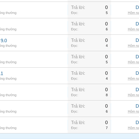
Trả lời:
0
D
hông thường
Đọc:
5
Hôm na
Trả lời:
0
D
hông thường
Đọc:
6
Hôm na
Trả lời:
0
D
9.0
hông thường
Đọc:
4
Hôm na
Trả lời:
0
D
hông thường
Đọc:
5
Hôm na
Trả lời:
0
D
.1
hông thường
Đọc:
4
Hôm na
Trả lời:
0
D
hông thường
Đọc:
8
Hôm na
Trả lời:
0
D
hông thường
Đọc:
6
Hôm na
Trả lời:
0
D
hông thường
Đọc:
7
Hôm na