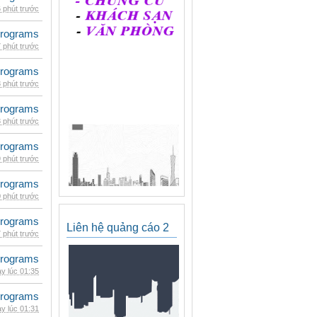
 phút trước
rograms
 phút trước
rograms
 phút trước
rograms
 phút trước
rograms
 phút trước
rograms
 phút trước
rograms
Liên hệ quảng cáo 2
 phút trước
rograms
y lúc 01:35
rograms
y lúc 01:31