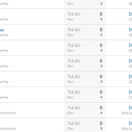
thường
Đọc:
2
46
Trả lời:
0
D
thường
Đọc:
4
47
Trả lời:
0
D
er
thường
Đọc:
3
48
Trả lời:
0
D
thường
Đọc:
4
48
Trả lời:
0
D
thường
Đọc:
3
49
Trả lời:
0
D
thường
Đọc:
3
50
Trả lời:
0
D
thường
Đọc:
4
57
Trả lời:
0
D
hông thường
Đọc:
4
Hôm na
Trả lời:
0
D
hông thường
Đọc:
5
Hôm na