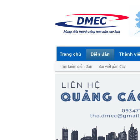
Trang chủ
Diễn đàn
Thành vi
Tìm kiếm diễn đàn
Bài viết gần đây