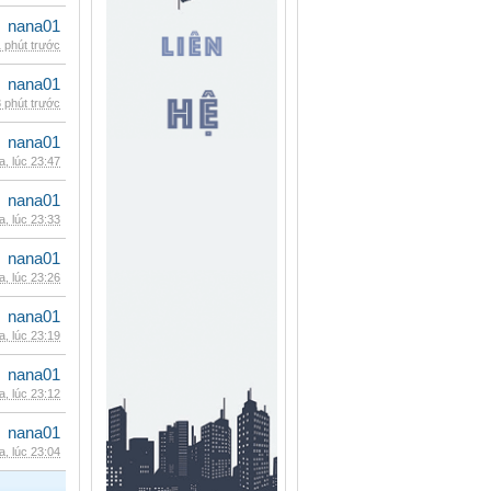
nana01
 phút trước
nana01
 phút trước
nana01
, lúc 23:47
nana01
, lúc 23:33
nana01
, lúc 23:26
nana01
, lúc 23:19
nana01
, lúc 23:12
nana01
, lúc 23:04