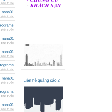
 phút trước
nana01
 phút trước
rograms
 phút trước
nana01
 phút trước
nana01
 phút trước
rograms
 phút trước
nana01
Liên hệ quảng cáo 2
 phút trước
rograms
 phút trước
nana01
 phút trước