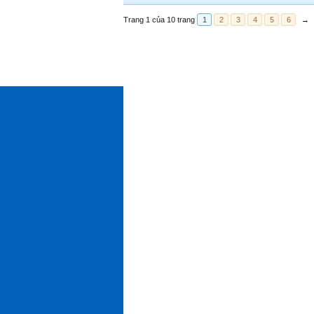
Trang 1 của 10 trang
1
2
3
4
5
6
→