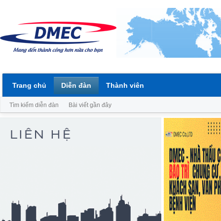
Trang chủ
Diễn đàn
Thành viên
Tìm kiếm diễn đàn
Bài viết gần đây