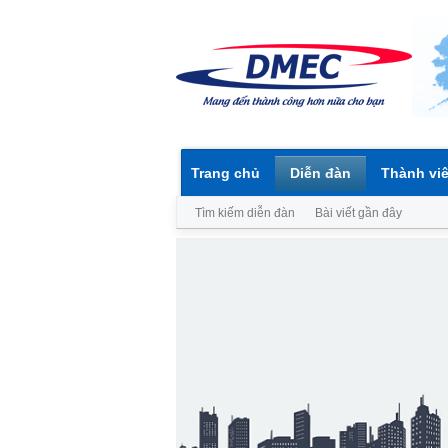
Trang chủ
Diễn đàn
Thành vi
Tìm kiếm diễn đàn
Bài viết gần đây