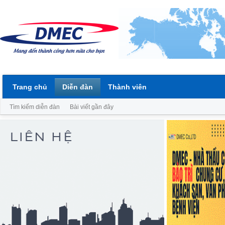
Trang chủ
Diễn đàn
Thành viên
Tìm kiếm diễn đàn
Bài viết gần đây