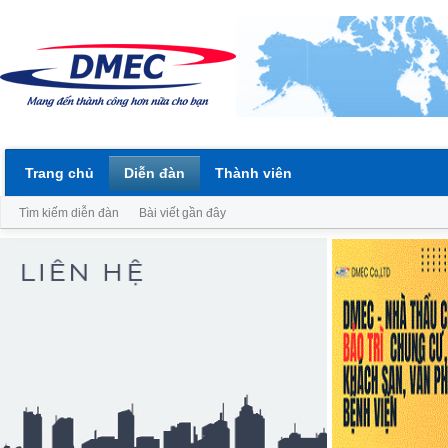
Trang chủ
Diễn đàn
Thành viên
Tìm kiếm diễn đàn
Bài viết gần đây