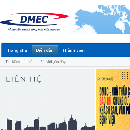
Trang chủ
Diễn đàn
Thành viên
Tìm kiếm diễn đàn
Bài viết gần đây