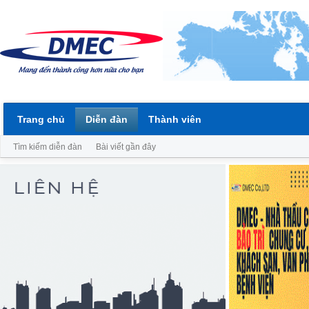
Trang chủ
Diễn đàn
Thành viên
Tìm kiếm diễn đàn
Bài viết gần đây