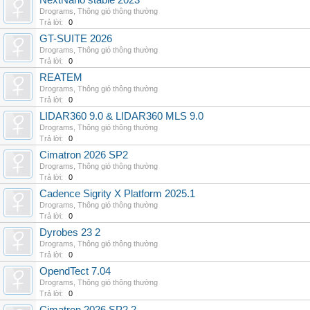
NextNano stable 2023
Drograms
,
Thông gió thông thường
Trả lời:
0
GT-SUITE 2026
Drograms
,
Thông gió thông thường
Trả lời:
0
REATEM
Drograms
,
Thông gió thông thường
Trả lời:
0
LIDAR360 9.0 & LIDAR360 MLS 9.0
Drograms
,
Thông gió thông thường
Trả lời:
0
Cimatron 2026 SP2
Drograms
,
Thông gió thông thường
Trả lời:
0
Cadence Sigrity X Platform 2025.1
Drograms
,
Thông gió thông thường
Trả lời:
0
Dyrobes 23 2
Drograms
,
Thông gió thông thường
Trả lời:
0
OpendTect 7.04
Drograms
,
Thông gió thông thường
Trả lời:
0