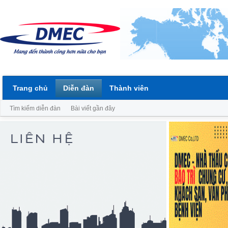
Trang chủ
Diễn đàn
Thành viên
Tìm kiếm diễn đàn
Bài viết gần đây