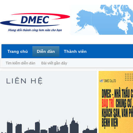
Trang chủ
Diễn đàn
Thành viên
Tìm kiếm diễn đàn
Bài viết gần đây