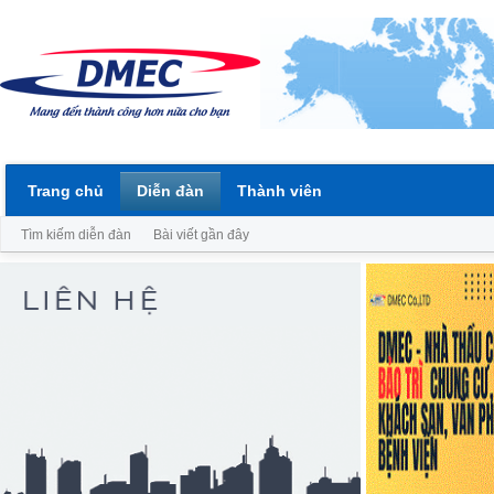
Trang chủ
Diễn đàn
Thành viên
Tìm kiếm diễn đàn
Bài viết gần đây