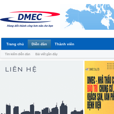
Trang chủ
Diễn đàn
Thành viên
Tìm kiếm diễn đàn
Bài viết gần đây