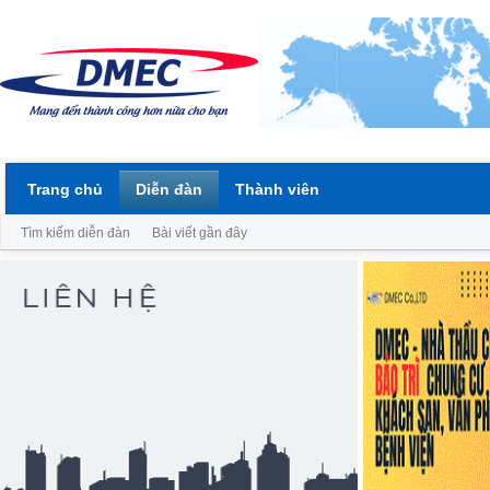
Trang chủ
Diễn đàn
Thành viên
Tìm kiếm diễn đàn
Bài viết gần đây