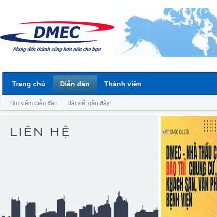
Trang chủ
Diễn đàn
Thành viên
Tìm kiếm diễn đàn
Bài viết gần đây