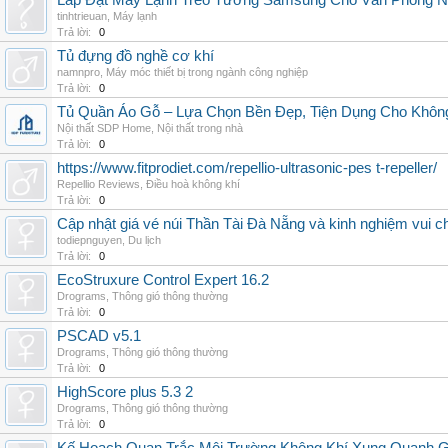
Lắp Đặt Máy Lạnh Treo Tường Samsung Cho Văn Phòng 
tinhtrieuan
,
Máy lạnh
Trả lời:
0
Tủ đựng đồ nghề cơ khí
namnpro
,
Máy móc thiết bị trong ngành công nghiệp
Trả lời:
0
Tủ Quần Áo Gỗ – Lựa Chọn Bền Đẹp, Tiện Dụng Cho Khôn
Nội thất SDP Home
,
Nội thất trong nhà
Trả lời:
0
https://www.fitprodiet.com/repellio-ultrasonic-pes t-repeller/
Repellio Reviews
,
Điều hoà không khí
Trả lời:
0
Cập nhật giá vé núi Thần Tài Đà Nẵng và kinh nghiệm vui c
todiepnguyen
,
Du lịch
Trả lời:
0
EcoStruxure Control Expert 16.2
Drograms
,
Thông gió thông thường
Trả lời:
0
PSCAD v5.1
Drograms
,
Thông gió thông thường
Trả lời:
0
HighScore plus 5.3 2
Drograms
,
Thông gió thông thường
Trả lời:
0