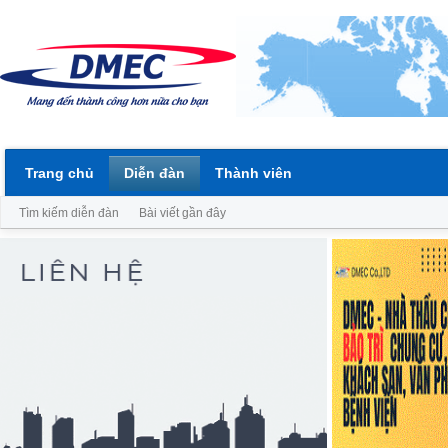
Trang chủ
Diễn đàn
Thành viên
Tìm kiếm diễn đàn
Bài viết gần đây