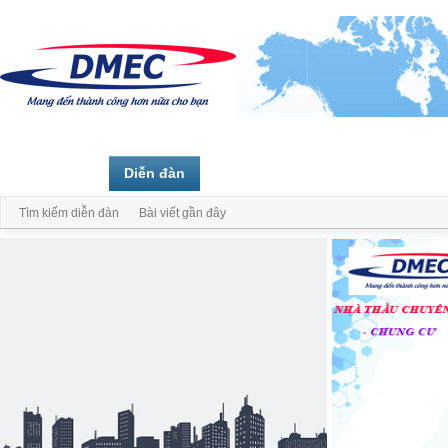
Trang chủ
Diễn đàn
Thành viên
Tìm kiếm diễn đàn
Bài viết gần đây