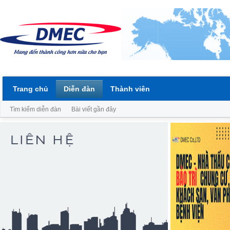
Trang chủ
Diễn đàn
Thành viên
Tìm kiếm diễn đàn
Bài viết gần đây