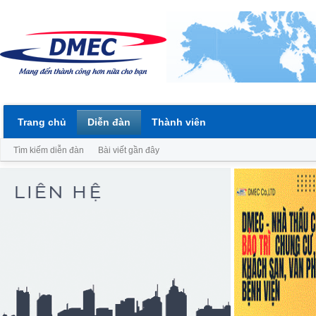
Trang chủ
Diễn đàn
Thành viên
Tìm kiếm diễn đàn
Bài viết gần đây