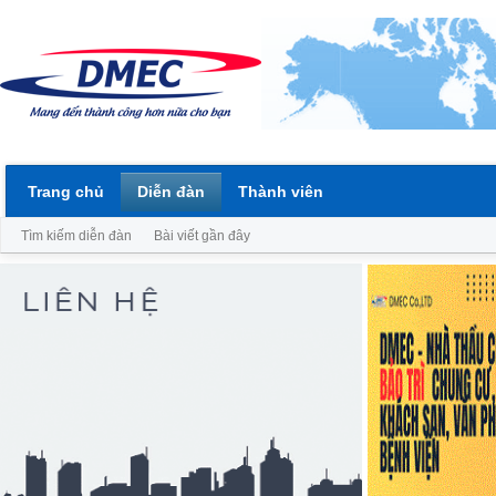
Trang chủ
Diễn đàn
Thành viên
Tìm kiếm diễn đàn
Bài viết gần đây