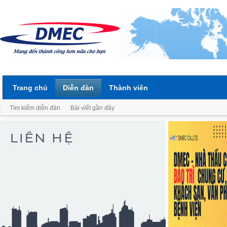
Trang chủ
Diễn đàn
Thành viên
Tìm kiếm diễn đàn
Bài viết gần đây