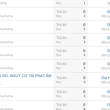
thường
Đọc:
1
59
Trả lời:
0
D
hông thường
Đọc:
2
Hôm na
Trả lời:
0
D
hông thường
Đọc:
5
Hôm na
Trả lời:
0
D
hông thường
Đọc:
4
Hôm na
Trả lời:
0
D
hông thường
Đọc:
5
Hôm na
Trả lời:
0
D
hông thường
Đọc:
5
Hôm na
 ĐỦ: NGUY CƠ TÁI PHÁT ÂM
Trả lời:
0
Gia 
Đọc:
5
Hôm na
e
Trả lời:
0
D
hông thường
Đọc:
4
Hôm na
Trả lời:
0
D
hông thường
Đọc:
6
Hôm na