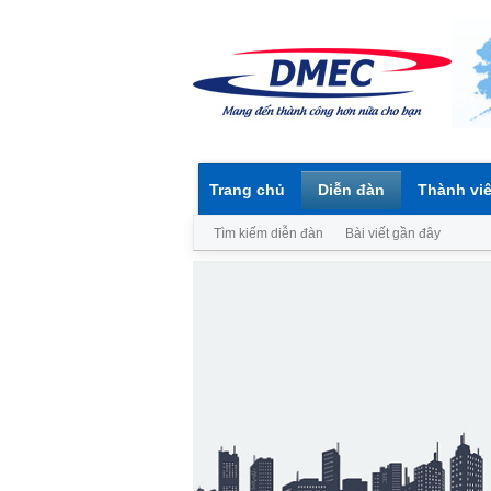
Trang chủ
Diễn đàn
Thành vi
Tìm kiếm diễn đàn
Bài viết gần đây