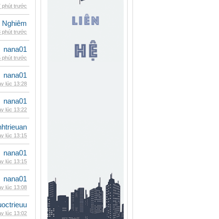
 phút trước
 Nghiêm
 phút trước
nana01
 phút trước
nana01
y lúc 13:28
nana01
y lúc 13:22
inhtrieuan
y lúc 13:15
nana01
y lúc 13:15
nana01
y lúc 13:08
uoctrieuu
y lúc 13:02