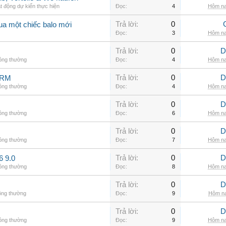
t động dự kiến thực hiện
Đọc:
4
Hôm na
Trả lời:
0
ua một chiếc balo mới
Đọc:
3
Hôm na
Trả lời:
0
D
hông thường
Đọc:
4
Hôm na
Trả lời:
0
D
ARM
hông thường
Đọc:
4
Hôm na
Trả lời:
0
D
hông thường
Đọc:
6
Hôm na
Trả lời:
0
D
hông thường
Đọc:
7
Hôm na
Trả lời:
0
D
6 9.0
hông thường
Đọc:
8
Hôm na
Trả lời:
0
D
ông thường
Đọc:
9
Hôm na
Trả lời:
0
D
hông thường
Đọc:
9
Hôm na