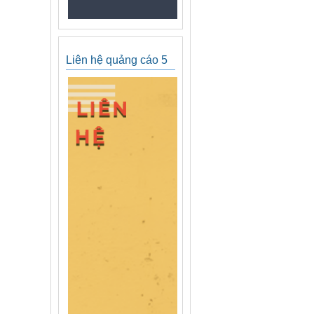
Liên hệ quảng cáo 5