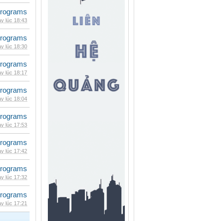
rograms
y lúc 18:43
rograms
y lúc 18:30
rograms
y lúc 18:17
rograms
y lúc 18:04
rograms
y lúc 17:53
rograms
y lúc 17:42
rograms
y lúc 17:32
rograms
y lúc 17:21