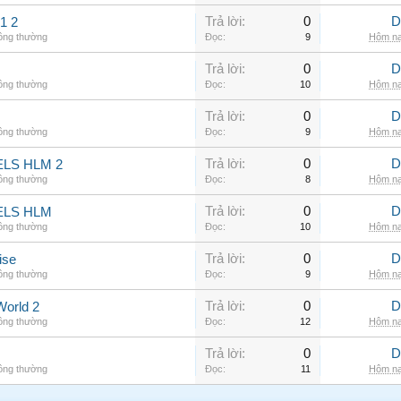
Trả lời:
0
D
1 2
hông thường
Đọc:
9
Hôm na
Trả lời:
0
D
hông thường
Đọc:
10
Hôm na
Trả lời:
0
D
hông thường
Đọc:
9
Hôm na
Trả lời:
0
D
LS HLM 2
hông thường
Đọc:
8
Hôm na
Trả lời:
0
D
ELS HLM
hông thường
Đọc:
10
Hôm na
Trả lời:
0
D
ise
hông thường
Đọc:
9
Hôm na
Trả lời:
0
D
World 2
hông thường
Đọc:
12
Hôm na
Trả lời:
0
D
hông thường
Đọc:
11
Hôm na