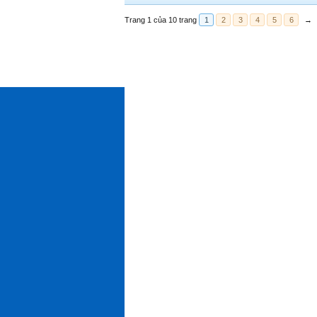
Trang 1 của 10 trang
1
2
3
4
5
6
→