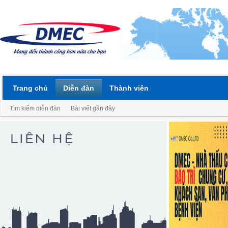
Trang chủ
Diễn đàn
Thành viên
Tìm kiếm diễn đàn
Bài viết gần đây