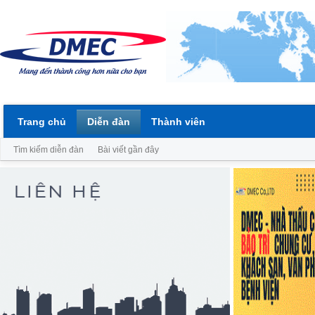
Trang chủ
Diễn đàn
Thành viên
Tìm kiếm diễn đàn
Bài viết gần đây