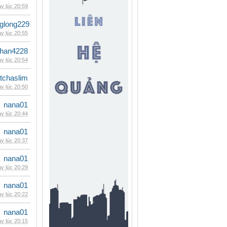
y lúc 20:59
glong229
y lúc 20:55
han4228
y lúc 20:54
tchaslim
y lúc 20:50
nana01
y lúc 20:44
nana01
y lúc 20:37
nana01
y lúc 20:29
nana01
y lúc 20:22
nana01
y lúc 20:15