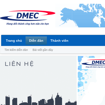
Trang chủ
Diễn đàn
Thành viên
Tìm kiếm diễn đàn
Bài viết gần đây