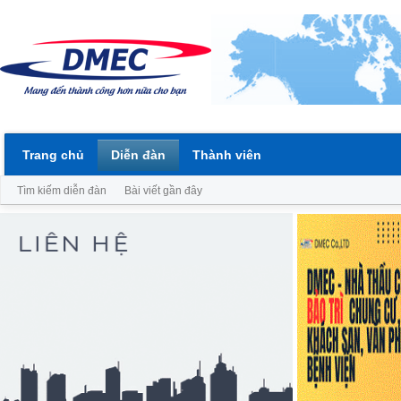
Trang chủ
Diễn đàn
Thành viên
Tìm kiếm diễn đàn
Bài viết gần đây