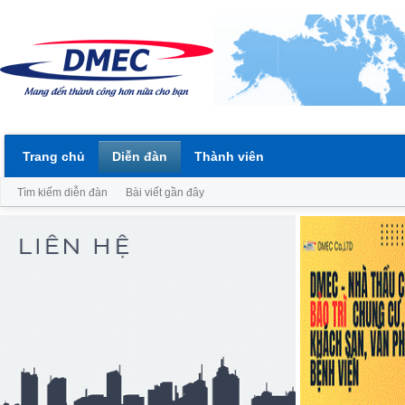
Trang chủ
Diễn đàn
Thành viên
Tìm kiếm diễn đàn
Bài viết gần đây