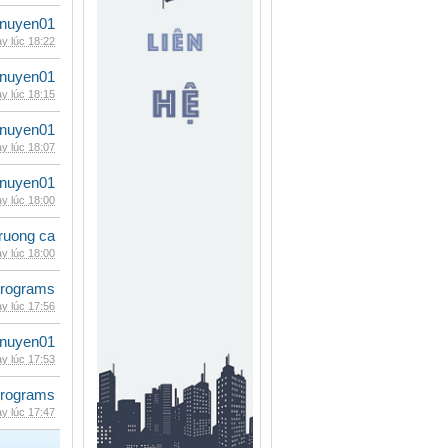
nuyen01
y lúc 18:22
nuyen01
y lúc 18:15
nuyen01
y lúc 18:07
nuyen01
y lúc 18:00
ruong ca
y lúc 18:00
rograms
y lúc 17:56
nuyen01
y lúc 17:53
rograms
y lúc 17:47