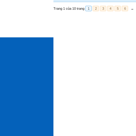
Trang 1 của 10 trang
1
2
3
4
5
6
→