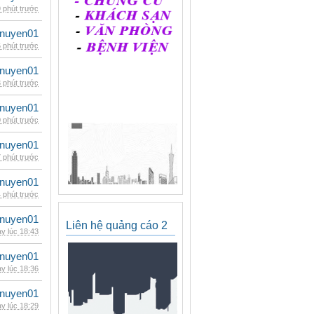
 phút trước
nuyen01
 phút trước
nuyen01
 phút trước
nuyen01
 phút trước
nuyen01
 phút trước
nuyen01
 phút trước
nuyen01
Liên hệ quảng cáo 2
y lúc 18:43
nuyen01
y lúc 18:36
nuyen01
y lúc 18:29