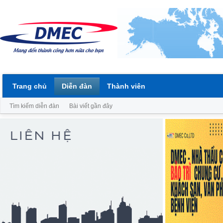
Trang chủ
Diễn đàn
Thành viên
Tìm kiếm diễn đàn
Bài viết gần đây