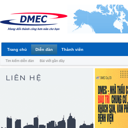
Trang chủ
Diễn đàn
Thành viên
Tìm kiếm diễn đàn
Bài viết gần đây