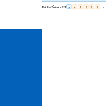
Trang 1 của 10 trang
1
2
3
4
5
6
→