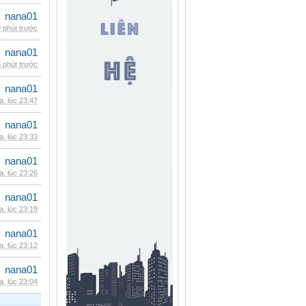
nana01
 phút trước
nana01
 phút trước
nana01
, lúc 23:47
nana01
, lúc 23:33
nana01
, lúc 23:26
nana01
, lúc 23:19
nana01
, lúc 23:12
nana01
, lúc 23:04