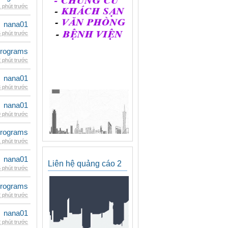
 phút trước
nana01
 phút trước
rograms
 phút trước
nana01
 phút trước
nana01
 phút trước
rograms
 phút trước
nana01
Liên hệ quảng cáo 2
 phút trước
rograms
 phút trước
nana01
 phút trước