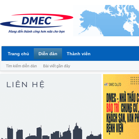
Trang chủ
Diễn đàn
Thành viên
Tìm kiếm diễn đàn
Bài viết gần đây