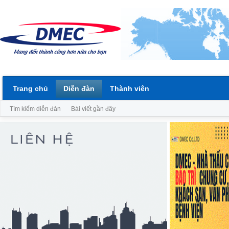
Trang chủ
Diễn đàn
Thành viên
Tìm kiếm diễn đàn
Bài viết gần đây