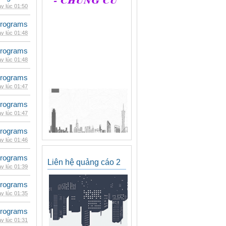
y lúc 01:50
rograms
y lúc 01:48
rograms
y lúc 01:48
rograms
y lúc 01:47
rograms
y lúc 01:47
rograms
y lúc 01:46
rograms
Liên hệ quảng cáo 2
y lúc 01:39
rograms
y lúc 01:35
rograms
y lúc 01:31