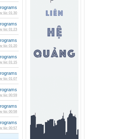
rograms
y lúc 01:30
rograms
y lúc 01:23
rograms
y lúc 01:20
rograms
y lúc 01:15
rograms
y lúc 01:07
rograms
y lúc 00:59
rograms
y lúc 00:58
rograms
y lúc 00:57