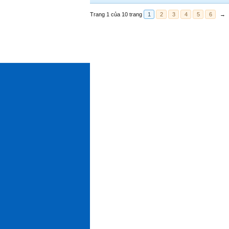
Trang 1 của 10 trang
1
2
3
4
5
6
→