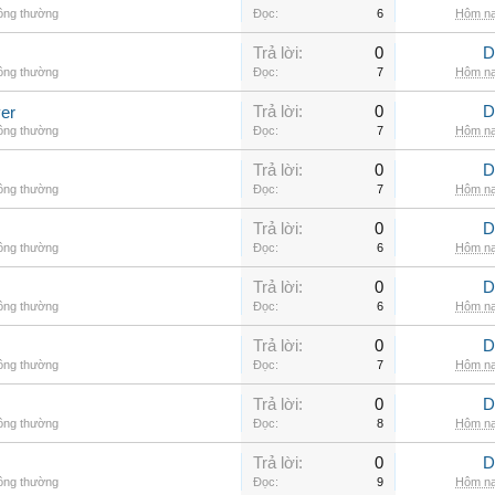
hông thường
Đọc:
6
Hôm na
Trả lời:
0
D
hông thường
Đọc:
7
Hôm na
Trả lời:
0
D
er
hông thường
Đọc:
7
Hôm na
Trả lời:
0
D
hông thường
Đọc:
7
Hôm na
Trả lời:
0
D
hông thường
Đọc:
6
Hôm na
Trả lời:
0
D
hông thường
Đọc:
6
Hôm na
Trả lời:
0
D
hông thường
Đọc:
7
Hôm na
Trả lời:
0
D
hông thường
Đọc:
8
Hôm na
Trả lời:
0
D
hông thường
Đọc:
9
Hôm na