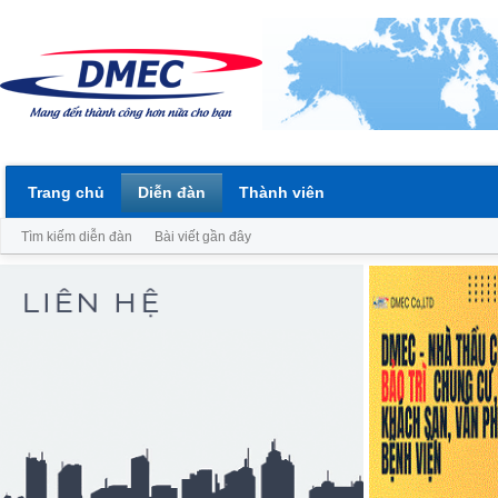
Trang chủ
Diễn đàn
Thành viên
Tìm kiếm diễn đàn
Bài viết gần đây