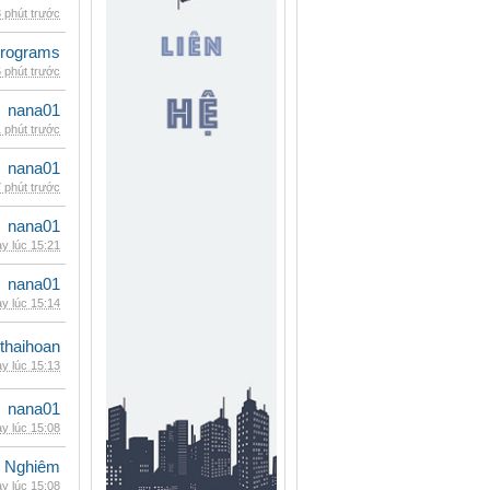
 phút trước
rograms
 phút trước
nana01
 phút trước
nana01
 phút trước
nana01
y lúc 15:21
nana01
y lúc 15:14
thaihoan
y lúc 15:13
nana01
y lúc 15:08
 Nghiêm
y lúc 15:08