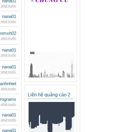
nana01
 phút trước
nana01
 phút trước
enmxh02
 phút trước
nana01
 phút trước
nana01
 phút trước
ganhnhiet
 phút trước
Liên hệ quảng cáo 2
rograms
 phút trước
nana01
 phút trước
nana01