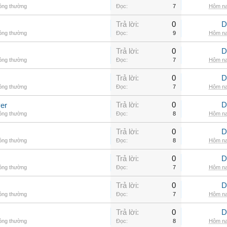
hông thường
Đọc:
7
Hôm na
Trả lời:
0
D
hông thường
Đọc:
9
Hôm na
Trả lời:
0
D
hông thường
Đọc:
7
Hôm na
Trả lời:
0
D
hông thường
Đọc:
7
Hôm na
Trả lời:
0
D
er
hông thường
Đọc:
8
Hôm na
Trả lời:
0
D
hông thường
Đọc:
8
Hôm na
Trả lời:
0
D
hông thường
Đọc:
7
Hôm na
Trả lời:
0
D
hông thường
Đọc:
7
Hôm na
Trả lời:
0
D
hông thường
Đọc:
8
Hôm na