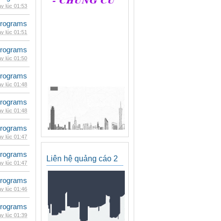
y lúc 01:53
rograms
y lúc 01:51
rograms
y lúc 01:50
rograms
y lúc 01:48
rograms
y lúc 01:48
rograms
y lúc 01:47
rograms
Liên hệ quảng cáo 2
y lúc 01:47
rograms
y lúc 01:46
rograms
y lúc 01:39