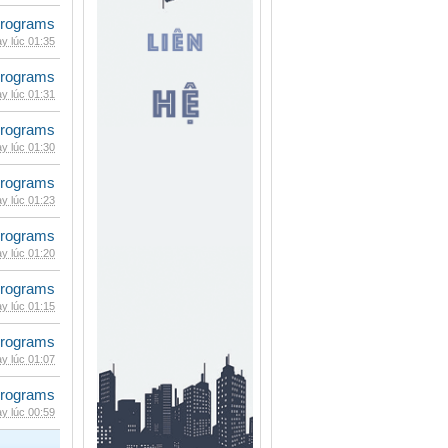
rograms
y lúc 01:35
rograms
y lúc 01:31
rograms
y lúc 01:30
rograms
y lúc 01:23
rograms
y lúc 01:20
rograms
y lúc 01:15
rograms
y lúc 01:07
rograms
y lúc 00:59