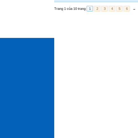
Trang 1 của 10 trang
1
2
3
4
5
6
→