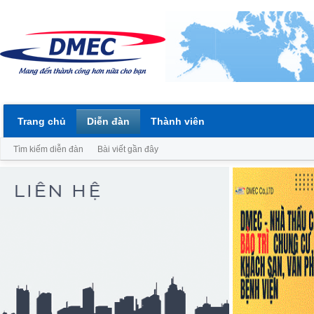
Trang chủ
Diễn đàn
Thành viên
Tìm kiếm diễn đàn
Bài viết gần đây