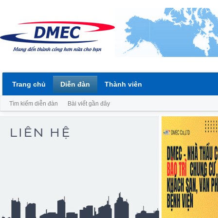
Trang chủ
Diễn đàn
Thành viên
Tìm kiếm diễn đàn
Bài viết gần đây