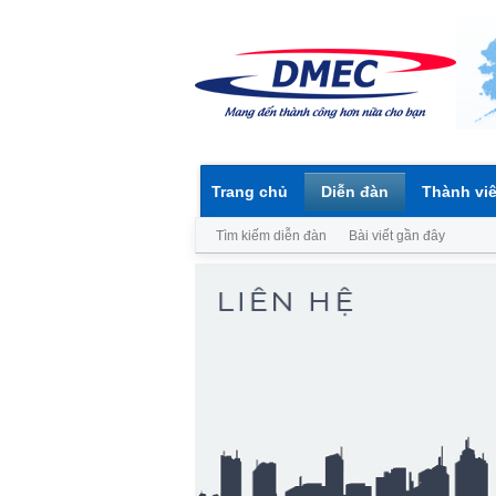
Trang chủ
Diễn đàn
Thành vi
Tìm kiếm diễn đàn
Bài viết gần đây