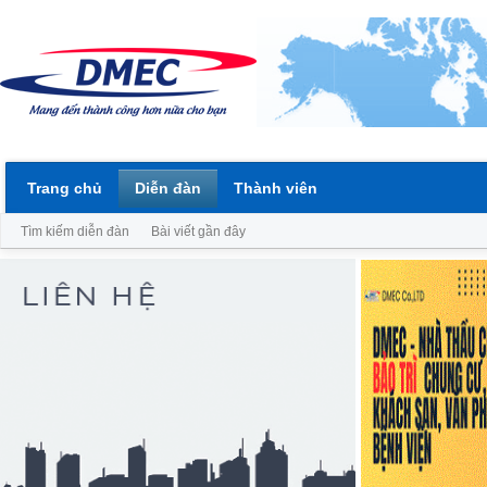
Trang chủ
Diễn đàn
Thành viên
Tìm kiếm diễn đàn
Bài viết gần đây