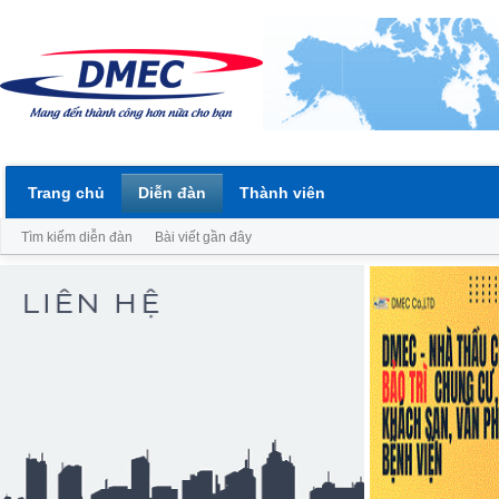
Trang chủ
Diễn đàn
Thành viên
Tìm kiếm diễn đàn
Bài viết gần đây